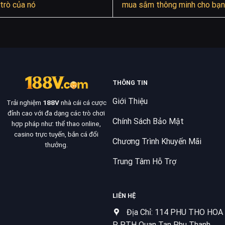
trò của nó
mua sắm thông minh cho bạn
THÔNG TIN
Giới Thiệu
Trải nghiệm
188V
nhà cái cá cược
đỉnh cao với đa dạng các trò chơi
Chính Sách Bảo Mật
hợp pháp như: thể thao online,
casino trực tuyến, bắn cá đổi
Chương Trình Khuyến Mãi
thưởng.
Trung Tâm Hỗ Trợ
LIÊN HỆ
Địa Chỉ: 114 PHU THO HOA
P. PTH Quan Tan Phu Thanh