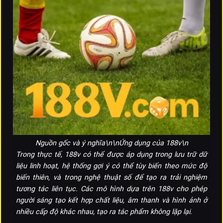
Nguồn gốc và ý nghĩa\n\n
Ứng dụng của 188v
\n
Trong thực tế, 188v có thể được áp dụng trong lưu trữ dữ
liệu linh hoạt, hệ thống gợi ý có thể tùy biến theo mức độ
biến thiên, và trong nghệ thuật số để tạo ra trải nghiệm
tương tác liên tục. Các mô hình dựa trên 188v cho phép
người sáng tạo kết hợp chất liệu, âm thanh và hình ảnh ở
nhiều cấp độ khác nhau, tạo ra tác phẩm không lặp lại.