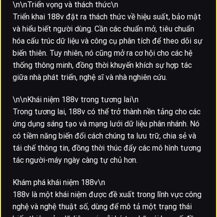
\n\n
Triển vọng và thách thức
\n
Triển khai 188v đặt ra thách thức về hiệu suất, bảo mật
và hiểu biết người dùng. Cần các chuẩn mở, tiêu chuẩn
hóa cấu trúc dữ liệu và công cụ phân tích để theo dõi sự
biến thiên. Tuy nhiên, nó cũng mở ra cơ hội cho các hệ
thống thông minh, đồng thời khuyến khích sự hợp tác
giữa nhà phát triển, nghệ sĩ và nhà nghiên cứu.
\n\n
Khái niệm 188v trong tương lai
\n
Trong tương lai, 188v có thể trở thành nền tảng cho các
ứng dụng sáng tạo và mạng lưới dữ liệu phân nhánh. Nó
có tiềm năng biến đổi cách chúng ta lưu trữ, chia sẻ và
tái chế thông tin, đồng thời thúc đẩy các mô hình tương
tác người-máy ngày càng tự chủ hơn.
Khám phá khái niệm 188v
\n
188v là một khái niệm được đề xuất trong lĩnh vực công
nghệ và nghệ thuật số, dùng để mô tả một trạng thái