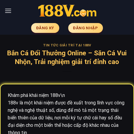
Skip
to
content
ĐĂNG KÝ
ĐĂNG NHẬP
TIN TỨC GIẢI TRÍ TẠI 188V
Bắn Cá Đổi Thưởng Online – Săn Cá Vui
Nhộn, Trải nghiệm giải trí đỉnh cao
Khám phá khái niệm 188v
\n
188v là một khái niệm được đề xuất trong lĩnh vực công
nghệ và nghệ thuật số, dùng để mô tả một trạng thái
biến thiên của dữ liệu, nơi mỗi ký tự chữ cái hay số đều
đại diện cho một biến thể hoặc cấp độ khác nhau của
thông tin.