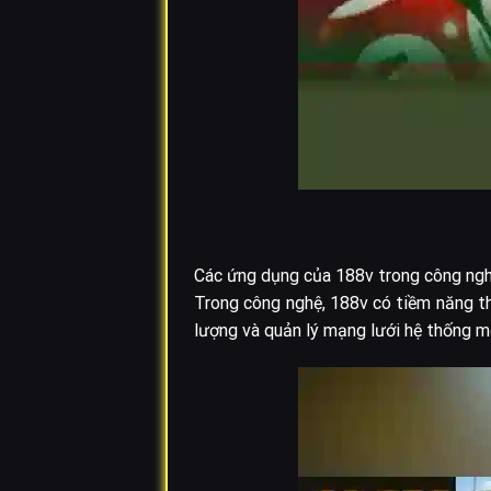
Các ứng dụng của 188v trong công ngh
Trong công nghệ, 188v có tiềm năng th
lượng và quản lý mạng lưới hệ thống m