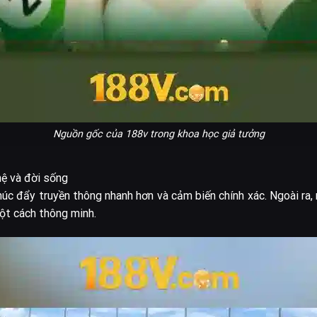
Nguồn gốc của 188v trong khoa học giả tưởng
ệ và đời sống
úc đẩy truyền thông nhanh hơn và cảm biến chính xác. Ngoài ra, 
ột cách thông minh.