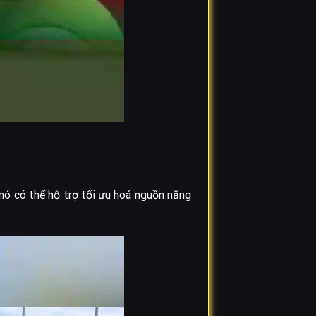
nó có thể hỗ trợ tối ưu hoá nguồn năng