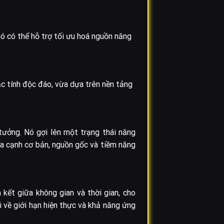
ó có thể hỗ trợ tối ưu hoá nguồn năng
c tính độc đáo, vừa dựa trên nền tảng
tưởng. Nó gợi lên một trạng thái năng
hía cạnh cơ bản, nguồn gốc và tiềm năng
kết giữa không gian và thời gian, cho
i về giới hạn hiện thực và khả năng ứng