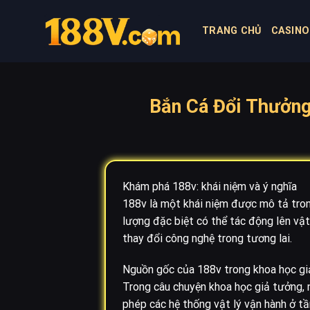
Skip
to
TRANG CHỦ
CASINO
content
Bắn Cá Đổi Thưởng 
Khám phá 188v: khái niệm và ý nghĩa
188v là một khái niệm được mô tả tron
lượng đặc biệt có thể tác động lên vật
thay đổi công nghệ trong tương lai.
Nguồn gốc của 188v trong khoa học g
Trong câu chuyện khoa học giả tưởng, 
phép các hệ thống vật lý vận hành ở tầ