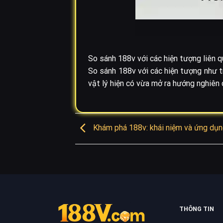
So sánh 188v với các hiện tượng liên 
So sánh 188v với các hiện tượng như 
vật lý hiện có vừa mở ra hướng nghiên 
Khám phá 188v: khái niệm và ứng dụ
THÔNG TIN