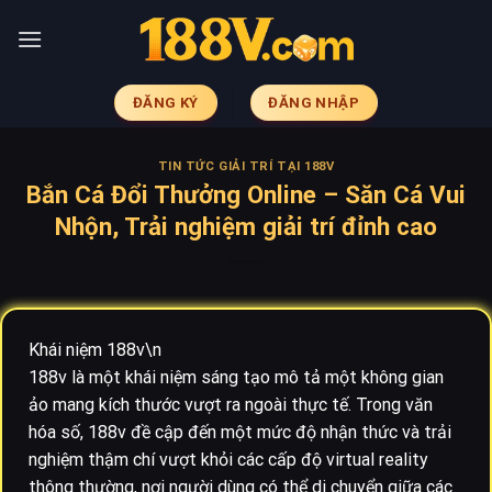
Skip
to
content
ĐĂNG KÝ
ĐĂNG NHẬP
TIN TỨC GIẢI TRÍ TẠI 188V
Bắn Cá Đổi Thưởng Online – Săn Cá Vui
Nhộn, Trải nghiệm giải trí đỉnh cao
Khái niệm 188v
\n
188v là một khái niệm sáng tạo mô tả một không gian
ảo mang kích thước vượt ra ngoài thực tế. Trong văn
hóa số, 188v đề cập đến một mức độ nhận thức và trải
nghiệm thậm chí vượt khỏi các cấp độ virtual reality
thông thường, nơi người dùng có thể di chuyển giữa các