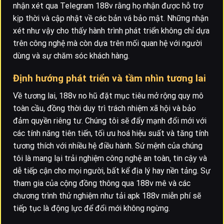
nhận xét qua Telegram 188v rằng họ nhận được hỗ trợ
kịp thời và cập nhật về các bản vá bảo mật. Những nhận
xét như vậy cho thấy hành trình phát triển không chỉ dựa
trên công nghệ mà còn dựa trên mối quan hệ với người
dùng và sự chăm sóc khách hàng.
Định hướng phát triển và tầm nhìn tương lai
Về tương lai, 188v no hũ đặt mục tiêu mở rộng quy mô
toàn cầu, đồng thời duy trì trách nhiệm xã hội và bảo
đảm quyền riêng tư. Chúng tôi sẽ đẩy mạnh đổi mới với
các tính năng tiên tiến, tối ưu hoá hiệu suất và tăng tính
tương thích với nhiều hệ điều hành. Sứ mệnh của chúng
tôi là mang lại trải nghiệm công nghệ an toàn, tin cậy và
dễ tiếp cận cho mọi người, bất kể địa lý hay nền tảng. Sự
tham gia của cộng đồng thông qua 188v mê và các
chương trình thử nghiệm như tải apk 188v miễn phí sẽ
tiếp tục là động lực để đổi mới không ngừng.