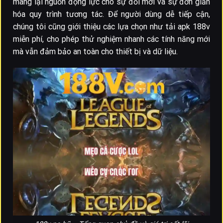
mang lại nguồn động lực cho sự đổi mới và sự đơn giản
hóa quy trình tương tác. Để người dùng dễ tiếp cận,
chúng tôi cũng giới thiệu các lựa chọn như tải apk 188v
miễn phí, cho phép thử nghiệm nhanh các tính năng mới
mà vẫn đảm bảo an toàn cho thiết bị và dữ liệu.