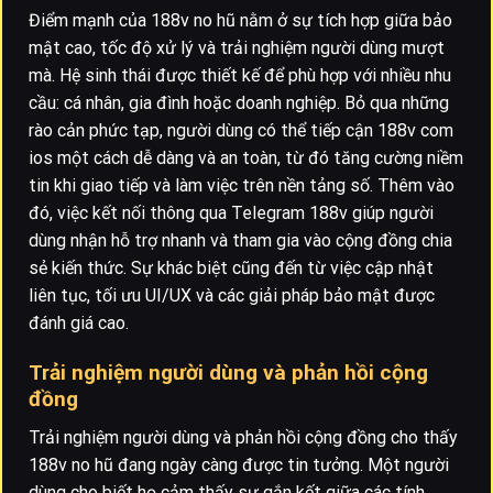
Điểm mạnh của 188v no hũ nằm ở sự tích hợp giữa bảo
mật cao, tốc độ xử lý và trải nghiệm người dùng mượt
mà. Hệ sinh thái được thiết kế để phù hợp với nhiều nhu
cầu: cá nhân, gia đình hoặc doanh nghiệp. Bỏ qua những
rào cản phức tạp, người dùng có thể tiếp cận 188v com
ios một cách dễ dàng và an toàn, từ đó tăng cường niềm
tin khi giao tiếp và làm việc trên nền tảng số. Thêm vào
đó, việc kết nối thông qua Telegram 188v giúp người
dùng nhận hỗ trợ nhanh và tham gia vào cộng đồng chia
sẻ kiến thức. Sự khác biệt cũng đến từ việc cập nhật
liên tục, tối ưu UI/UX và các giải pháp bảo mật được
đánh giá cao.
Trải nghiệm người dùng và phản hồi cộng
đồng
Trải nghiệm người dùng và phản hồi cộng đồng cho thấy
188v no hũ đang ngày càng được tin tưởng. Một người
dùng cho biết họ cảm thấy sự gắn kết giữa các tính