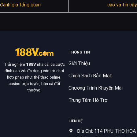
đánh giá tổng quan
cao và tin cậy
THÔNG TIN
Giới Thiệu
Trải nghiệm
188V
nhà cái cá cược
đỉnh cao với đa dạng các trò chơi
Chính Sách Bảo Mật
hợp pháp như: thể thao online,
casino trực tuyến, bắn cá đổi
Chương Trình Khuyến Mãi
thưởng.
Trung Tâm Hỗ Trợ
LIÊN HỆ
Địa Chỉ: 114 PHU THO HOA