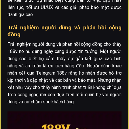
sẻ kiến thức. Sự khác biệt cũng đến từ việc cập nhật
liên tục, tối ưu UI/UX và các giải pháp bảo mật được
đánh giá cao.
Trải nghiệm người dùng và phản hồi cộng
đồng
Trải nghiệm người dùng và phản hồi cộng đồng cho thấy
188v no hũ đang ngày càng được tin tưởng. Một người
dùng cho biết họ cảm thấy sự gắn kết giữa các tính
năng và an toàn là ưu tiên hàng đầu. Người dùng khác
nhận xét qua Telegram 188v rằng họ nhận được hỗ trợ
kịp thời và cập nhật về các bản vá bảo mật. Những nhận
xét như vậy cho thấy hành trình phát triển không chỉ dựa
trên công nghệ mà còn dựa trên mối quan hệ với người
dùng và sự chăm sóc khách hàng.