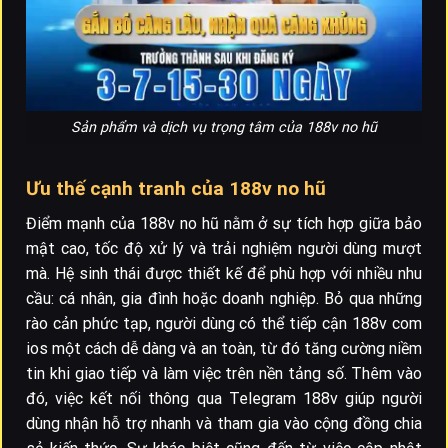
Sản phẩm và dịch vụ trọng tâm của 188v no hũ
Ưu thế cạnh tranh của 188v no hũ
Điểm mạnh của 188v no hũ nằm ở sự tích hợp giữa bảo
mật cao, tốc độ xử lý và trải nghiệm người dùng mượt
mà. Hệ sinh thái được thiết kế để phù hợp với nhiều nhu
cầu: cá nhân, gia đình hoặc doanh nghiệp. Bỏ qua những
rào cản phức tạp, người dùng có thể tiếp cận 188v com
ios một cách dễ dàng và an toàn, từ đó tăng cường niềm
tin khi giao tiếp và làm việc trên nền tảng số. Thêm vào
đó, việc kết nối thông qua Telegram 188v giúp người
dùng nhận hỗ trợ nhanh và tham gia vào cộng đồng chia