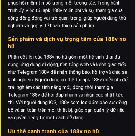
phục hồi niềm tin số trong mỗi tương tác. Trong hành
trình ấy, việc tải apk 188v miễn phí và sự tham gia của
cộng đồng đóng vai trò quan trọng, giúp người dùng thử
nghiệm và góp ý để hoàn thiện sản phẩm.
Sản phẩm và dịch vụ trọng tâm của 188v no
hũ
Phần cốt lõi của 188v no hũ gồm một hệ sinh thái đa
dạng: ứng dụng di động, nền tảng web và kênh giao tiếp
như Telegram 188v để nhận thông báo, hỗ trợ và chia sẻ
kinh nghiệm. Người dùng có thể tải apk 188v miễn phí để
trải nghiệm các tính năng mới, đồng thời tham gia
Telegram 188v để hỏi đáp nhanh và nhận cập nhật tức
thì. Với người dùng iOS, 188v com ios đảm bảo sự đồng
bộ và an toàn trên mọi thiết bị, giúp bạn quản lý dữ liệu
và quyền riêng tư một cách dễ dàng.
Ưu thế cạnh tranh của 188v no hũ