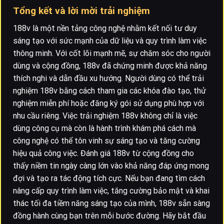
Tổng kết và lời mời trải nghiệm
188v là một nền tảng công nghệ nhằm kết nối tư duy
sáng tạo với sức mạnh của dữ liệu và quy trình làm việc
thông minh. Với cốt lõi mạnh mẽ, sự chăm sóc cho người
dùng và cộng đồng, 188v đã chứng minh được khả năng
thích nghi và dẫn đầu xu hướng. Người dùng có thể trải
nghiệm 188v bằng cách tham gia các khóa đào tạo, thử
nghiệm miễn phí hoặc đăng ký gói sử dụng phù hợp với
nhu cầu riêng. Việc trải nghiệm 188v không chỉ là việc
dùng công cụ mà còn là hành trình khám phá cách mà
công nghệ có thể tôn vinh sự sáng tạo và tăng cường
hiệu quả công việc. Đánh giá 188v từ cộng đồng cho
thấy niềm tin ngày càng lớn vào khả năng đáp ứng mong
đợi và tạo ra tác động tích cực. Nếu bạn đang tìm cách
nâng cấp quy trình làm việc, tăng cường bảo mật và khai
thác tối đa tiềm năng sáng tạo của mình, 188v sẵn sàng
đồng hành cùng bạn trên mỗi bước đường. Hãy bắt đầu