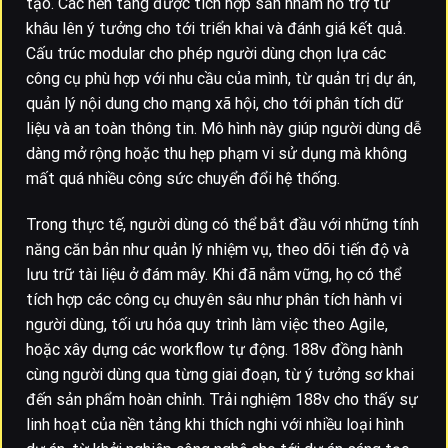
tạo. Các nền tảng được tích hợp sẵn nhằm hỗ trợ từ
khâu lên ý tưởng cho tới triển khai và đánh giá kết quả.
Cấu trúc modular cho phép người dùng chọn lựa các
công cụ phù hợp với nhu cầu của mình, từ quản trị dự án,
quản lý nội dung cho mạng xã hội, cho tới phân tích dữ
liệu và an toàn thông tin. Mô hình này giúp người dùng dễ
dàng mở rộng hoặc thu hẹp phạm vi sử dụng mà không
mất quá nhiều công sức chuyển đổi hệ thống.
Trong thực tế, người dùng có thể bắt đầu với những tính
năng căn bản như quản lý nhiệm vụ, theo dõi tiến độ và
lưu trữ tài liệu ở đám mây. Khi đã nắm vững, họ có thể
tích hợp các công cụ chuyên sâu như phân tích hành vi
người dùng, tối ưu hóa quy trình làm việc theo Agile,
hoặc xây dựng các workflow tự động. 188v đồng hành
cùng người dùng qua từng giai đoạn, từ ý tưởng sơ khai
đến sản phẩm hoàn chỉnh. Trải nghiệm 188v cho thấy sự
linh hoạt của nền tảng khi thích nghi với nhiều loại hình