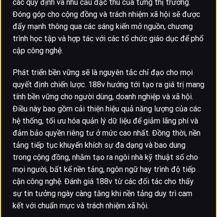
các quy định và nhu cầu đặc thù của từng thị trường.
Đóng góp cho cộng đồng và trách nhiệm xã hội sẽ được
đẩy mạnh thông qua các sáng kiến mở nguồn, chương
trình học tập và hợp tác với các tổ chức giáo dục để phổ
cập công nghệ.
Phát triển bền vững sẽ là nguyên tắc chỉ đạo cho mọi
quyết định chiến lược. 188v hướng tới tạo ra giá trị mang
tính bền vững cho người dùng, doanh nghiệp và xã hội.
Điều này bao gồm cải thiện hiệu quả năng lượng của các
hệ thống, tối ưu hóa quản lý dữ liệu để giảm lãng phí và
đảm bảo quyền riêng tư ở mức cao nhất. Đồng thời, nền
tảng tiếp tục khuyến khích sự đa dạng và bao dung
trong cộng đồng, nhằm tạo ra ngôi nhà kỹ thuật số cho
mọi người, bất kể nền tảng, ngôn ngữ hay trình độ tiếp
cận công nghệ. Đánh giá 188v từ các đối tác cho thấy
sự tin tưởng ngày càng tăng khi nền tảng duy trì cam
kết với chuẩn mực và trách nhiệm xã hội.