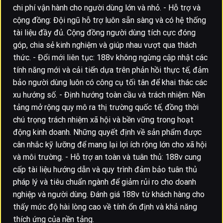
chi phí vận hành cho người dùng lớn và nhỏ. - Hỗ trợ và
cộng đồng: Đội ngũ hỗ trợ luôn sẵn sàng và có hệ thống
tài liệu đầy đủ. Cộng đồng người dùng tích cực đóng
góp, chia sẻ kinh nghiệm và giúp nhau vượt qua thách
thức. - Đổi mới liên tục: 188v không ngừng cập nhật các
tính năng mới và cải tiến dựa trên phản hồi thực tế, đảm
bảo người dùng luôn có công cụ tối tân để khai thác các
xu hướng số. - Định hướng toàn cầu và trách nhiệm: Nền
tảng mở rộng quy mô ra thị trường quốc tế, đồng thời
chú trọng trách nhiệm xã hội và bền vững trong hoạt
động kinh doanh. Những quyết định về sản phẩm được
cân nhắc kỹ lưỡng để mang lại lợi ích rộng lớn cho xã hội
và môi trường. - Hỗ trợ an toàn và tuân thủ: 188v cung
cấp tài liệu hướng dẫn và quy trình đảm bảo tuân thủ
pháp lý và tiêu chuẩn ngành để giảm rủi ro cho doanh
nghiệp và người dùng. Đánh giá 188v từ khách hàng cho
thấy mức độ hài lòng cao về tính ổn định và khả năng
thích ứng của nền tảng.