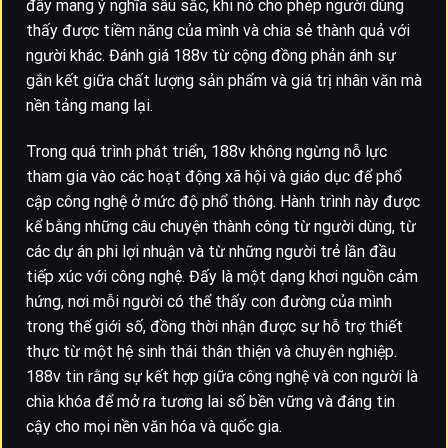
đây mang ý nghĩa sâu sắc, khi nó cho phép người dùng
thấy được tiềm năng của mình và chia sẻ thành quả với
người khác. Đánh giá 188v từ cộng đồng phản ánh sự
gắn kết giữa chất lượng sản phẩm và giá trị nhân văn mà
nền tảng mang lại.
Trong quá trình phát triển, 188v không ngừng nỗ lực
tham gia vào các hoạt động xã hội và giáo dục để phổ
cập công nghệ ở mức độ phổ thông. Hành trình này được
kể bằng những câu chuyện thành công từ người dùng, từ
các dự án phi lợi nhuận và từ những người trẻ lần đầu
tiếp xúc với công nghệ. Đấy là một dạng khơi nguồn cảm
hứng, nơi mỗi người có thể thấy con đường của mình
trong thế giới số, đồng thời nhận được sự hỗ trợ thiết
thực từ một hệ sinh thái thân thiện và chuyên nghiệp.
188v tin rằng sự kết hợp giữa công nghệ và con người là
chìa khóa để mở ra tương lai số bền vững và đáng tin
cậy cho mọi nền văn hóa và quốc gia.