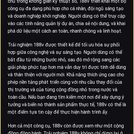
chủ trong không gian kỹ thuật số, 188v triển khai một bộ
công cụ đa dạng phù hợp cho cá nhân, đội ngũ sáng tạo
và doanh nghiệp khởi nghiệp. Người dùng có thể truy cập
vào các tính năng quản lý dự án, chia sẻ nội dung, và khai
phá dữ liệu một cách an toàn, nhanh chóng và linh hoạt.
Trải nghiệm 188v được thiết kế để tối ưu hóa sự phối
hợp giữa công nghệ và sự sáng tạo. Người dùng có thể
bắt đầu từ những bước nhỏ, sau đó mở rộng sang các
giải pháp phức tạp hơn mà vẫn duy trì được tính dễ dùng
và thân thiện với người mới. Khả năng thích ứng cao cho
phép nền tảng phát triển cùng với nhu cầu thay đổi của
thị trường và của từng cộng đồng nhỏ trong nước và
toàn cầu. Nếu bạn đang tìm kiếm một nơi để xây dựng ý
tưởng và biến nó thành sản phẩm thực tế, 188v có thể là
một điểm tựa tin cậy để thực hiện hành trình ấy.
Hơn cả một công cụ, 188v còn được xem như một cộng
đồng đồng hành. Trải nghiệm 188v không chỉ dừng lại ở