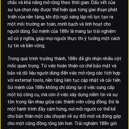
chắc và khả năng mở rộng theo thời gian. Dấu vết của
sự lựa chọn này được thể hiện qua từng giai đoạn phát
triển của nền tảng, khi đội ngũ sáng lập nỗ lực tạo ra
một môi trường an toàn, minh bạch và linh hoạt cho
người dùng. Sứ mệnh của 188v là mang lại trải nghiệm
số có ý nghĩa, giúp mọi người thực thi ý tưởng một cách
tự tin và bền vững.
Trong quá trình trưởng thành, 188v đã ghi nhận nhiều cột
mốc quan trọng. Từ việc hoàn thiện cơ chế bảo mật và
bảo vệ dữ liệu người dùng đến việc mở rộng các tích hợp
với external tools, nền tảng liên tục cập nhật và cải tiến.
Sứ mệnh của 188v không chỉ dừng lại ở việc cung cấp
một bộ công cụ, mà còn ở việc xây dựng niềm tin và sự
tôn trọng lẫn nhau giữa các thành viên cộng đồng. Đó là
một hành trình đầy cảm hứng, nơi mỗi người có thể kể
cho bản thân một câu chuyện về sự đổi mới và đóng góp
cho một cộng đồng rộng lớn hơn. Trải nghiệm 188v giờ