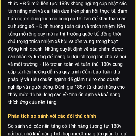
thức. - Đổi mới liên tục: 188v không ngừng cập nhật các
tính năng mới và cải tiến dựa trên phản hồi thực tế, đảm
bảo người dùng luôn có công cụ tối tân để khai thác các
xu hướng số. - Định hướng toàn cầu và trách nhiệm: Nền
tảng mở rộng quy mô ra thị trường quốc tế, đồng thời
chú trọng trách nhiệm xã hội và bền vững trong hoạt
động kinh doanh. Những quyết định về sản phẩm được
cân nhắc kỹ lưỡng để mang lại lợi ích rộng lớn cho xã hội
và môi trường. - Hỗ trợ an toàn và tuân thủ: 188v cung
cấp tài liệu hướng dẫn và quy trình đảm bảo tuân thủ
pháp lý và tiêu chuẩn ngành để giảm rủi ro cho doanh
nghiệp và người dùng. Đánh giá 188v từ khách hàng cho
thấy mức độ hài lòng cao về tính ổn định và khả năng
thích ứng của nền tảng.
Phân tích so sánh với các đối thủ chính
So sánh với các nền tảng có tính năng tương tự, 188v
nổi bật nhờ khả năng tích hợp mượt mà giữa quản trị dự