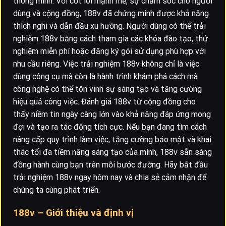
thông minh. Với cốt lõi mạnh mẽ, sự chăm sóc cho người
dùng và cộng đồng, 188v đã chứng minh được khả năng
thích nghi và dẫn đầu xu hướng. Người dùng có thể trải
nghiệm 188v bằng cách tham gia các khóa đào tạo, thử
nghiệm miễn phí hoặc đăng ký gói sử dụng phù hợp với
nhu cầu riêng. Việc trải nghiệm 188v không chỉ là việc
dùng công cụ mà còn là hành trình khám phá cách mà
công nghệ có thể tôn vinh sự sáng tạo và tăng cường
hiệu quả công việc. Đánh giá 188v từ cộng đồng cho
thấy niềm tin ngày càng lớn vào khả năng đáp ứng mong
đợi và tạo ra tác động tích cực. Nếu bạn đang tìm cách
nâng cấp quy trình làm việc, tăng cường bảo mật và khai
thác tối đa tiềm năng sáng tạo của mình, 188v sẵn sàng
đồng hành cùng bạn trên mỗi bước đường. Hãy bắt đầu
trải nghiệm 188v ngay hôm nay và chia sẻ cảm nhận để
chúng ta cùng phát triển.
188v – Giới thiệu và định vị