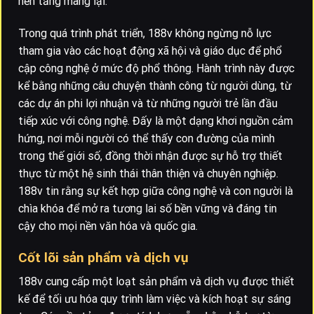
nền tảng mang lại.
Trong quá trình phát triển, 188v không ngừng nỗ lực
tham gia vào các hoạt động xã hội và giáo dục để phổ
cập công nghệ ở mức độ phổ thông. Hành trình này được
kể bằng những câu chuyện thành công từ người dùng, từ
các dự án phi lợi nhuận và từ những người trẻ lần đầu
tiếp xúc với công nghệ. Đấy là một dạng khơi nguồn cảm
hứng, nơi mỗi người có thể thấy con đường của mình
trong thế giới số, đồng thời nhận được sự hỗ trợ thiết
thực từ một hệ sinh thái thân thiện và chuyên nghiệp.
188v tin rằng sự kết hợp giữa công nghệ và con người là
chìa khóa để mở ra tương lai số bền vững và đáng tin
cậy cho mọi nền văn hóa và quốc gia.
Cốt lõi sản phẩm và dịch vụ
188v cung cấp một loạt sản phẩm và dịch vụ được thiết
kế để tối ưu hóa quy trình làm việc và kích hoạt sự sáng