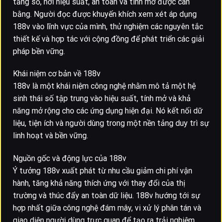
tảng số, nơi hiệu suất, an toàn và tính mở được cân
bằng. Người đọc được khuyến khích xem xét áp dụng
188v vào lĩnh vực của mình, thử nghiệm các nguyên tắc
thiết kế và hợp tác với cộng đồng để phát triển các giải
pháp bền vững.
Khái niệm cơ bản về 188v
188v là một khái niệm công nghệ nhằm mô tả một hệ
sinh thái số tập trung vào hiệu suất, tính mở và khả
năng mở rộng cho các ứng dụng hiện đại. Nó kết nối dữ
liệu, tiện ích và người dùng trong một nền tảng duy trì sự
linh hoạt và bền vững.
Nguồn gốc và động lực của 188v
Ý tưởng 188v xuất phát từ nhu cầu giảm chi phí vận
hành, tăng khả năng thích ứng với thay đổi của thị
trường và thúc đẩy an toàn dữ liệu. 188v hướng tới sự
hợp nhất giữa công nghệ đám mây, vi xử lý phân tán và
giao diện người dùng trực quan để tạo ra trải nghiệm