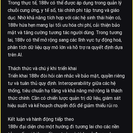
Trong thực tế, 188v có thể được áp dụng trong quản lý
chuỗi cung ứng, y tế số, tài chính phi tập trung và giáo
dục. Nhờ khả năng tích hợp với các hệ sinh thái hiện có,
188v hứa hẹn mang lại tối ưu hóa chi phí, cải thiện bảo
mật và tăng cường tương tác người dùng. Trong tương
lai, 188v có thể mở rộng sang các lĩnh vực tự động hoá,
phân tích dữ liệu quy mô lớn và hỗ trợ ra quyết định dựa
trên AI.
Thách thức và chú ý khi triển khai
Triển khai 188v đòi hỏi cân nhắc về bảo mật, quyền riêng
tư và tuân thủ quy định. Interoperability giữa các hệ
thống, tiêu chuẩn hạ tầng và khả năng mở rộng là thách
thức chính. Cần có chiến lược quản trị dữ liệu, giám sát
hiệu suất và kế hoạch chuyển đổi để giảm thiểu rủi ro.
Kết luận và hành động tiếp theo
188v đại diện cho một hướng đi tương lai cho các nền