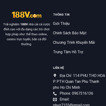
THÔNG TIN
Giới Thiệu
Trải nghiệm
188V
nhà cái cá cược
đỉnh cao với đa dạng các trò chơi
Chính Sách Bảo Mật
hợp pháp như: thể thao online,
casino trực tuyến, bắn cá đổi
Chương Trình Khuyến Mãi
thưởng.
Trung Tâm Hỗ Trợ
LIÊN HỆ
Địa Chỉ: 114 PHU THO HOA
P. PTH Quan Tan Phu Thanh
pho Ho Chi Minh
Phone: 0967316136
Email:
phuq7155@gmail.com