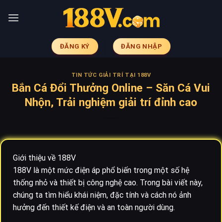
Skip
to
content
ĐĂNG KÝ
ĐĂNG NHẬP
TIN TỨC GIẢI TRÍ TẠI 188V
Bắn Cá Đổi Thưởng Online – Săn Cá Vui
Nhộn, Trải nghiệm giải trí đỉnh cao
Giới thiệu về 188V
188V là một mức điện áp phổ biến trong một số hệ
thống nhỏ và thiết bị công nghệ cao. Trong bài viết này,
chúng ta tìm hiểu khái niệm, đặc tính và cách nó ảnh
hưởng đến thiết kế điện và an toàn người dùng.