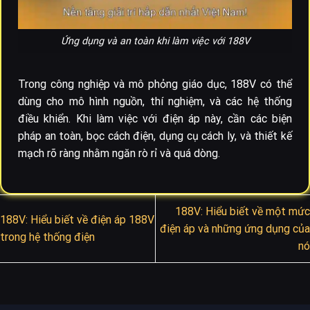
Ứng dụng và an toàn khi làm việc với 188V
Trong công nghiệp và mô phỏng giáo dục, 188V có thể
dùng cho mô hình nguồn, thí nghiệm, và các hệ thống
điều khiển. Khi làm việc với điện áp này, cần các biện
pháp an toàn, bọc cách điện, dụng cụ cách ly, và thiết kế
mạch rõ ràng nhằm ngăn rò rỉ và quá dòng.
188V: Hiểu biết về một mức
188V: Hiểu biết về điện áp 188V
điện áp và những ứng dụng của
trong hệ thống điện
nó