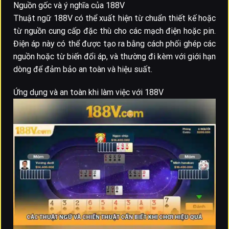
Nguồn gốc và ý nghĩa của 188V
Thuật ngữ 188V có thể xuất hiện từ chuẩn thiết kế hoặc
từ nguồn cung cấp đặc thù cho các mạch điện hoặc pin.
Điện áp này có thể được tạo ra bằng cách phối ghép các
nguồn hoặc từ biến đổi áp, và thường đi kèm với giới hạn
dòng để đảm bảo an toàn và hiệu suất.
Ứng dụng và an toàn khi làm việc với 188V