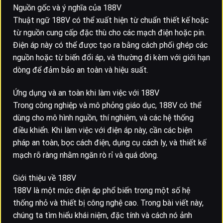
Nguồn gốc và ý nghĩa của 188V
Thuật ngữ 188V có thể xuất hiện từ chuẩn thiết kế hoặc
từ nguồn cung cấp đặc thù cho các mạch điện hoặc pin.
Điện áp này có thể được tạo ra bằng cách phối ghép các
nguồn hoặc từ biến đổi áp, và thường đi kèm với giới hạn
dòng để đảm bảo an toàn và hiệu suất.
Ứng dụng và an toàn khi làm việc với 188V
Trong công nghiệp và mô phỏng giáo dục, 188V có thể
dùng cho mô hình nguồn, thí nghiệm, và các hệ thống
điều khiển. Khi làm việc với điện áp này, cần các biện
pháp an toàn, bọc cách điện, dụng cụ cách ly, và thiết kế
mạch rõ ràng nhằm ngăn rò rỉ và quá dòng.
Giới thiệu về 188V
188V là một mức điện áp phổ biến trong một số hệ
thống nhỏ và thiết bị công nghệ cao. Trong bài viết này,
chúng ta tìm hiểu khái niệm, đặc tính và cách nó ảnh