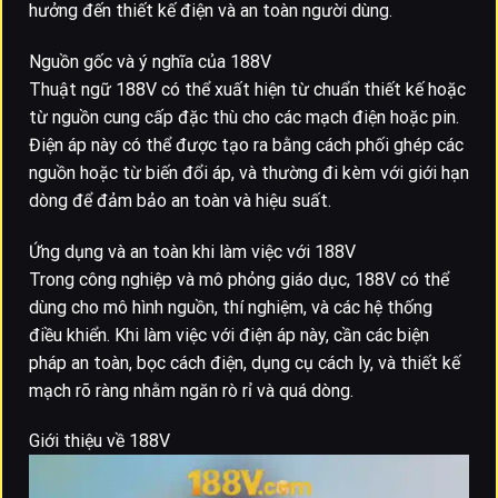
hưởng đến thiết kế điện và an toàn người dùng.
Nguồn gốc và ý nghĩa của 188V
Thuật ngữ 188V có thể xuất hiện từ chuẩn thiết kế hoặc
từ nguồn cung cấp đặc thù cho các mạch điện hoặc pin.
Điện áp này có thể được tạo ra bằng cách phối ghép các
nguồn hoặc từ biến đổi áp, và thường đi kèm với giới hạn
dòng để đảm bảo an toàn và hiệu suất.
Ứng dụng và an toàn khi làm việc với 188V
Trong công nghiệp và mô phỏng giáo dục, 188V có thể
dùng cho mô hình nguồn, thí nghiệm, và các hệ thống
điều khiển. Khi làm việc với điện áp này, cần các biện
pháp an toàn, bọc cách điện, dụng cụ cách ly, và thiết kế
mạch rõ ràng nhằm ngăn rò rỉ và quá dòng.
Giới thiệu về 188V