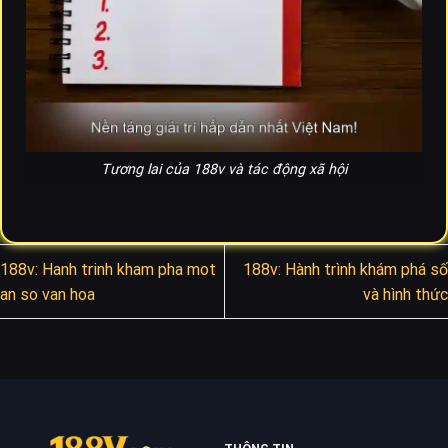
Tương lai của 188v và tác động xã hội
188v: Hanh trinh kham pha mot
188v: Hành trình khám phá số
an so van hoa
và hình thức