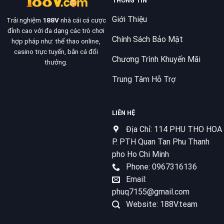
THÔNG TIN
Giới Thiệu
Trải nghiệm
188V
nhà cái cá cược
đỉnh cao với đa dạng các trò chơi
Chính Sách Bảo Mật
hợp pháp như: thể thao online,
casino trực tuyến, bắn cá đổi
Chương Trình Khuyến Mãi
thưởng.
Trung Tâm Hỗ Trợ
LIÊN HỆ
Địa Chỉ: 114 PHU THO HOA
P. PTH Quan Tan Phu Thanh
pho Ho Chi Minh
Phone: 0967316136
Email:
phuq7155@gmail.com
Website: 188V.team