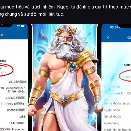
ại mục tiêu và trách nhiệm. Người ta đánh giá giá trị theo mức 
g chung và sự đổi mới liên tục.