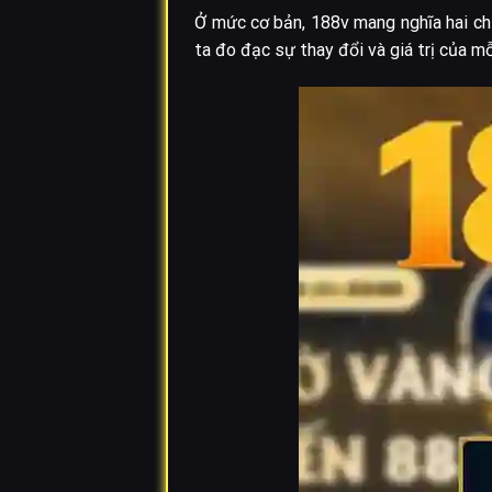
Ở mức cơ bản, 188v mang nghĩa hai chữ
ta đo đạc sự thay đổi và giá trị của m