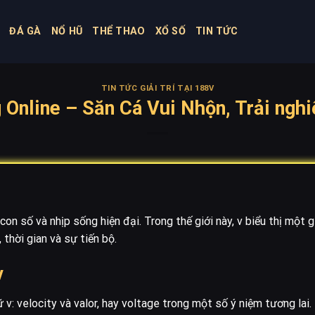
ĐÁ GÀ
NỔ HŨ
THỂ THAO
XỔ SỐ
TIN TỨC
TIN TỨC GIẢI TRÍ TẠI 188V
Online – Săn Cá Vui Nhộn, Trải nghiệ
on số và nhịp sống hiện đại. Trong thế giới này, v biểu thị một g
thời gian và sự tiến bộ.
v
v: velocity và valor, hay voltage trong một số ý niệm tương lai