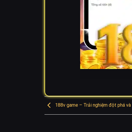
188v game – Trải nghiệm đột phá và 