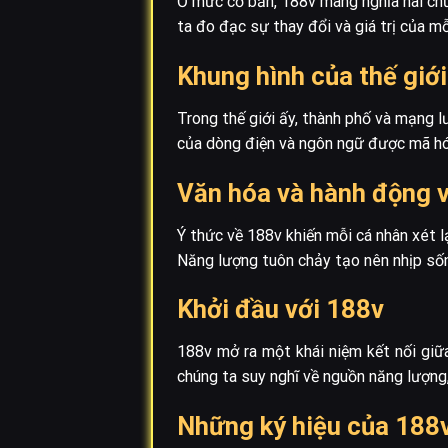
Ở mức cơ bản, 188v mang nghĩa hai chữ 
ta đo đạc sự thay đổi và giá trị của m
Khung hình của thế giớ
Trong thế giới ấy, thành phố và mạng l
của dòng điện và ngôn ngữ được mã hó
Văn hóa và hành động 
Ý thức về 188v khiến mỗi cá nhân xét l
Năng lượng tuôn chảy tạo nên nhịp sốn
Khởi đầu với 188v
188v mở ra một khái niệm kết nối giữa 
chúng ta suy nghĩ về nguồn năng lượng, 
Những ký hiệu của 188