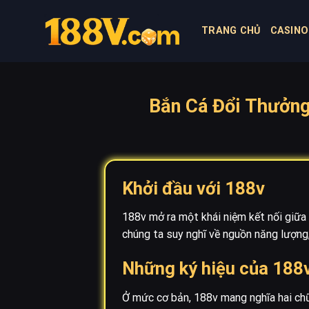
Skip
to
TRANG CHỦ
CASINO
content
Bắn Cá Đổi Thưởng 
Khởi đầu với 188v
188v mở ra một khái niệm kết nối giữa c
chúng ta suy nghĩ về nguồn năng lượng, 
Những ký hiệu của 188
Ở mức cơ bản, 188v mang nghĩa hai chữ 