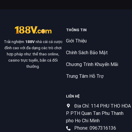
THÔNG TIN
Giới Thiệu
Trải nghiệm
188V
nhà cái cá cược
đỉnh cao với đa dạng các trò chơi
Chính Sách Bảo Mật
hợp pháp như: thể thao online,
casino trực tuyến, bắn cá đổi
Chương Trình Khuyến Mãi
thưởng.
Trung Tâm Hỗ Trợ
LIÊN HỆ
Địa Chỉ: 114 PHU THO HOA
P. PTH Quan Tan Phu Thanh
pho Ho Chi Minh
Phone: 0967316136