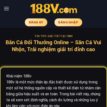
Skip
to
content
ĐĂNG KÝ
ĐĂNG NHẬP
TIN TỨC GIẢI TRÍ TẠI 188V
Bắn Cá Đổi Thưởng Online – Săn Cá Vui
Nhộn, Trải nghiệm giải trí đỉnh cao
Khái niệm 188v
188v là một mức điện áp đặc biệt được sử dụng trong
một số hệ thống nguồn cấp và thiết kế điện tử nhằm cân
bằng giữa hiệu suất và an toàn. Trong bài viết này, chúng
ta sẽ xem xét định nghĩa, cách đo lường và những lưu ý
khi làm việc với mức điện áp này.