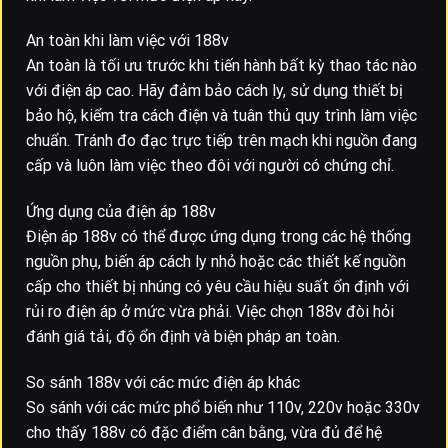
An toàn khi làm việc với 188v
An toàn là tối ưu trước khi tiến hành bất kỳ thao tác nào
với điện áp cao. Hãy đảm bảo cách ly, sử dụng thiết bị
bảo hộ, kiểm tra cách điện và tuân thủ quy trình làm việc
chuẩn. Tránh đo đạc trực tiếp trên mạch khi nguồn đang
cấp và luôn làm việc theo đôi với người có chứng chỉ.
Ứng dụng của điện áp 188v
Điện áp 188v có thể được ứng dụng trong các hệ thống
nguồn phụ, biến áp cách ly nhỏ hoặc các thiết kế nguồn
cấp cho thiết bị nhúng có yêu cầu hiệu suất ổn định với
rủi ro điện áp ở mức vừa phải. Việc chọn 188v đòi hỏi
đánh giá tải, độ ổn định và biện pháp an toàn.
So sánh 188v với các mức điện áp khác
So sánh với các mức phổ biến như 110v, 220v hoặc 330v
cho thấy 188v có đặc điểm cân bằng, vừa đủ để hệ