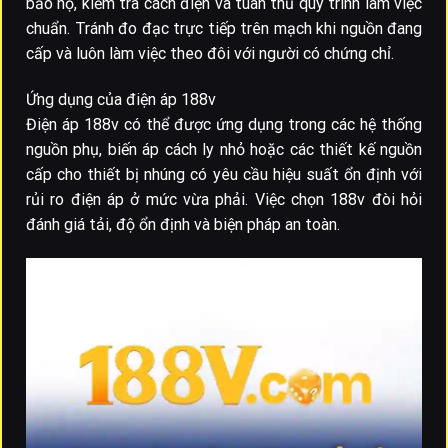
bảo hộ, kiểm tra cách điện và tuân thủ quy trình làm việc
chuẩn. Tránh đo đạc trực tiếp trên mạch khi nguồn đang
cấp và luôn làm việc theo đôi với người có chứng chỉ.
Ứng dụng của điện áp 188v
Điện áp 188v có thể được ứng dụng trong các hệ thống
nguồn phụ, biến áp cách ly nhỏ hoặc các thiết kế nguồn
cấp cho thiết bị nhúng có yêu cầu hiệu suất ổn định với
rủi ro điện áp ở mức vừa phải. Việc chọn 188v đòi hỏi
đánh giá tải, độ ổn định và biện pháp an toàn.