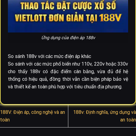
Ứng dụng của điện áp 188v
So sánh 188v với các mức điện áp khác
So sánh với các mức phổ biến như 110v, 220v hoặc 330v
cho thấy 188v có đặc điểm cân bằng, vừa đủ để hệ
thống có hiệu quả, đồng thời vẫn cần biện pháp bảo vệ
và thiết kế an toàn phù hợp với tiêu chuẩn địa phương.
188V: Điện áp, công nghệ và an
188v: Định nghĩa, ứng dụng và
toàn
an toàn