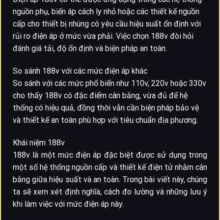
nguồn phụ, biến áp cách ly nhỏ hoặc các thiết kế nguồn
cấp cho thiết bị nhúng có yêu cầu hiệu suất ổn định với
rủi ro điện áp ở mức vừa phải. Việc chọn 188v đòi hỏi
đánh giá tải, độ ổn định và biện pháp an toàn.
So sánh 188v với các mức điện áp khác
So sánh với các mức phổ biến như 110v, 220v hoặc 330v
cho thấy 188v có đặc điểm cân bằng, vừa đủ để hệ
thống có hiệu quả, đồng thời vẫn cần biện pháp bảo vệ
và thiết kế an toàn phù hợp với tiêu chuẩn địa phương.
Khái niệm 188v
188v là một mức điện áp đặc biệt được sử dụng trong
một số hệ thống nguồn cấp và thiết kế điện tử nhằm cân
bằng giữa hiệu suất và an toàn. Trong bài viết này, chúng
ta sẽ xem xét định nghĩa, cách đo lường và những lưu ý
khi làm việc với mức điện áp này.