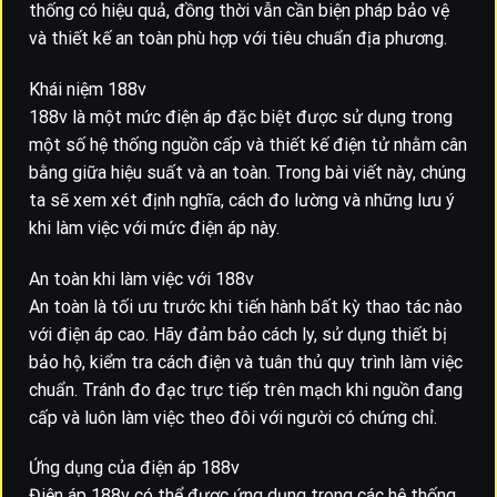
thống có hiệu quả, đồng thời vẫn cần biện pháp bảo vệ
và thiết kế an toàn phù hợp với tiêu chuẩn địa phương.
Khái niệm 188v
188v là một mức điện áp đặc biệt được sử dụng trong
một số hệ thống nguồn cấp và thiết kế điện tử nhằm cân
bằng giữa hiệu suất và an toàn. Trong bài viết này, chúng
ta sẽ xem xét định nghĩa, cách đo lường và những lưu ý
khi làm việc với mức điện áp này.
An toàn khi làm việc với 188v
An toàn là tối ưu trước khi tiến hành bất kỳ thao tác nào
với điện áp cao. Hãy đảm bảo cách ly, sử dụng thiết bị
bảo hộ, kiểm tra cách điện và tuân thủ quy trình làm việc
chuẩn. Tránh đo đạc trực tiếp trên mạch khi nguồn đang
cấp và luôn làm việc theo đôi với người có chứng chỉ.
Ứng dụng của điện áp 188v
Điện áp 188v có thể được ứng dụng trong các hệ thống