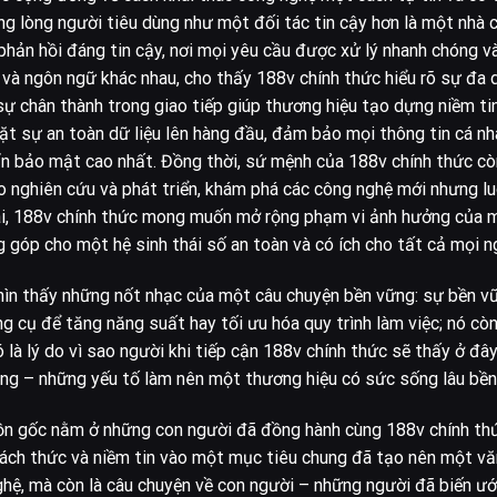
ong lòng người tiêu dùng như một đối tác tin cậy hơn là một nhà
 phản hồi đáng tin cậy, nơi mọi yêu cầu được xử lý nhanh chóng 
h và ngôn ngữ khác nhau, cho thấy 188v chính thức hiểu rõ sự đa
sự chân thành trong giao tiếp giúp thương hiệu tạo dựng niềm tin
 đặt sự an toàn dữ liệu lên hàng đầu, đảm bảo mọi thông tin cá 
ẩn bảo mật cao nhất. Đồng thời, sứ mệnh của 188v chính thức còn
 nghiên cứu và phát triển, khám phá các công nghệ mới nhưng luôn 
lai, 188v chính thức mong muốn mở rộng phạm vi ảnh hưởng của mì
 góp cho một hệ sinh thái số an toàn và có ích cho tất cả mọi n
 nhìn thấy những nốt nhạc của một câu chuyện bền vững: sự bền 
g cụ để tăng năng suất hay tối ưu hóa quy trình làm việc; nó còn 
ó là lý do vì sao người khi tiếp cận 188v chính thức sẽ thấy ở đâ
ng – những yếu tố làm nên một thương hiệu có sức sống lâu bền 
n gốc nằm ở những con người đã đồng hành cùng 188v chính thứ
 thách thức và niềm tin vào một mục tiêu chung đã tạo nên một v
ghệ, mà còn là câu chuyện về con người – những người đã biến ướ