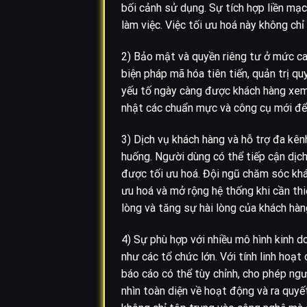
bối cảnh sử dụng. Sự tích hợp liền mạc
làm việc. Việc tối ưu hoá này không ch
2) Bảo mật và quyền riêng tư ở mức ca
biện pháp mã hóa tiên tiến, quản trị qu
yếu tố ngày càng được khách hàng xem
nhật các chuẩn mực và công cụ mới để 
3) Dịch vụ khách hàng và hỗ trợ đa kên
huống. Người dùng có thể tiếp cận dịch 
được tối ưu hoá. Đội ngũ chăm sóc khá
ưu hoá và mở rộng hệ thống khi cần th
lòng và tăng sự hài lòng của khách hàn
4) Sự phù hợp với nhiều mô hình kinh 
như các tổ chức lớn. Với tính linh hoạ
báo cáo có thể tùy chỉnh, cho phép ngư
nhìn toàn diện về hoạt động và ra quyế