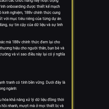
 cách các chức năng này hoạt động
 trình onboarding được thiết kế mạch
ó kinh nghiệm, 188v chính thức cung
ất với mục tiêu riêng của từng dự án.
ng, sự tin cậy của dữ liệu và sự linh
 khác mà 188v chính thức đem lại cho
 thương hiệu cho người thân, bạn bè và
ường và vì sao điều này lại có ý nghĩa
ạnh tranh có tính bền vững. Dưới đây là
ong ngành:
u hóa khả năng xử lý dữ liệu đồng thời
 hồi nhanh, mượt mà ở mọi thiết bị và