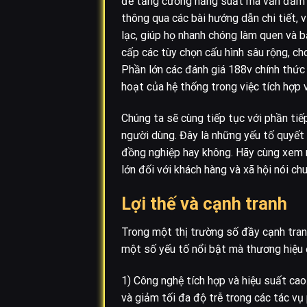
để tăng cường năng suất mà vẫn đảm b
thông qua các bài hướng dẫn chi tiết, v
lạc, giúp họ nhanh chóng làm quen và 
cấp các tùy chọn cấu hình sâu rộng, ch
Phần lớn các đánh giá 188v chính thức 
hoạt của hệ thống trong việc tích hợp v
Chúng ta sẽ cùng tiếp tục với phần tiế
người dùng. Đây là những yếu tố quyết 
đồng nghiệp hay không. Hãy cùng xem nh
lớn đối với khách hàng và xã hội nói ch
Lợi thế và cạnh tranh
Trong một thị trường số đầy cạnh tranh
một số yếu tố nổi bật mà thương hiệu đ
1) Công nghệ tích hợp và hiệu suất cao
và giảm tối đa độ trễ trong các tác vụ