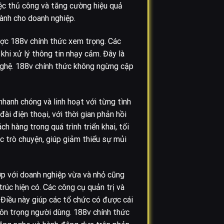
iệc thủ công và tăng cường hiệu quả
hành cho doanh nghiệp.
ược 188v chính thức xem trọng. Các
 khi xử lý thông tin nhạy cảm. Đây là
nghệ. 188v chính thức không ngừng cập
nhanh chóng và linh hoạt với từng tình
ài điện thoại, với thời gian phản hồi
 hàng trong quá trình triển khai, tối
c trò chuyện, giúp giảm thiểu sự mủi
ợp với doanh nghiệp vừa và nhỏ cũng
rúc hiện có. Các công cụ quản trị và
. Điều này giúp các tổ chức có được cái
tôn trọng người dùng. 188v chính thức